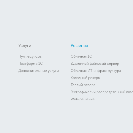
Услуги
Решения
Пул ресурсов
Облачная 1C
Платформа 1C
Удаленный файловый сервер
Дополнительные услуги
Облачная ИТ-инфраструктура
Холодный резерв
Теплый резерв
Географически распределенный кла
Web-решение