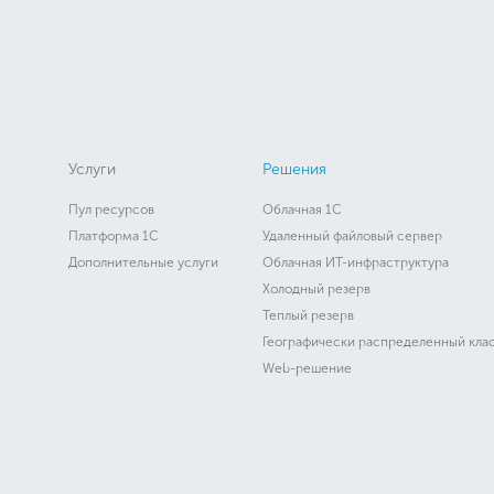
Услуги
Решения
Пул ресурсов
Облачная 1C
Платформа 1C
Удаленный файловый сервер
Дополнительные услуги
Облачная ИТ-инфраструктура
Холодный резерв
Теплый резерв
Географически распределенный кла
Web-решение