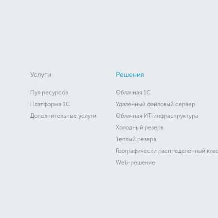
Услуги
Решения
Пул ресурсов
Облачная 1C
Платформа 1C
Удаленный файловый сервер
Дополнительные услуги
Облачная ИТ-инфраструктура
Холодный резерв
Теплый резерв
Географически распределенный кла
Web-решение